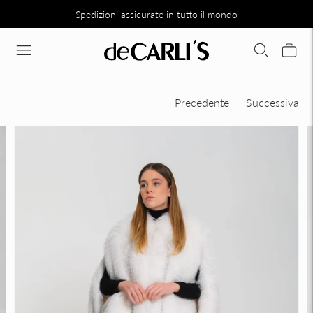
Spedizioni assicurate in tutto il mondo
SCONTO DEL 30% SU TUTTA LA COLLEZIONE DIRETTAMENTE N
Precedente
Successiva