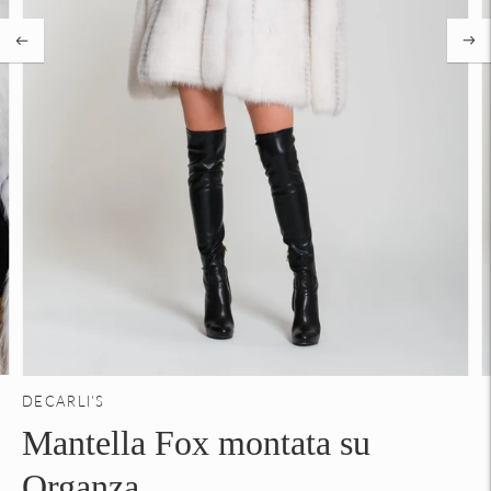
DECARLI'S
Mantella Fox montata su
Organza