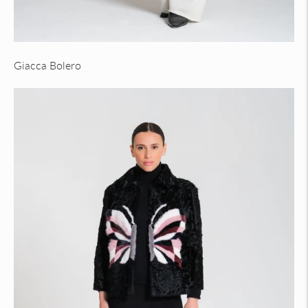
Giacca Bolero