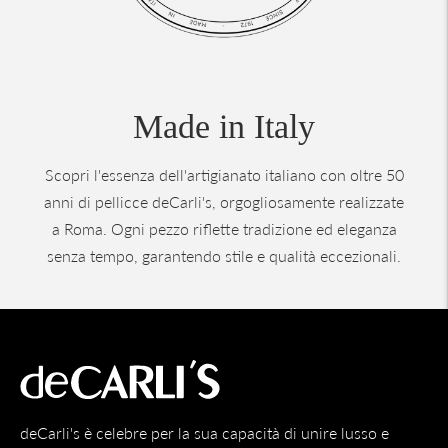
Made in Italy
Scopri l'essenza dell'artigianato italiano con oltre 50
anni di pellicce deCarli's, orgogliosamente realizzate
a Roma. Ogni pezzo riflette tradizione ed eleganza
senza tempo, garantendo stile e qualità eccezionali.
deCarli's è celebre per la sua capacità di unire lusso e