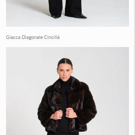
Giacca Diagonale Cincillà