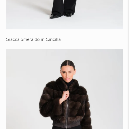
Giacca Smeraldo in Cincilla