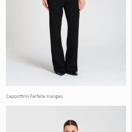
Cappottino Farfalla Xiangao