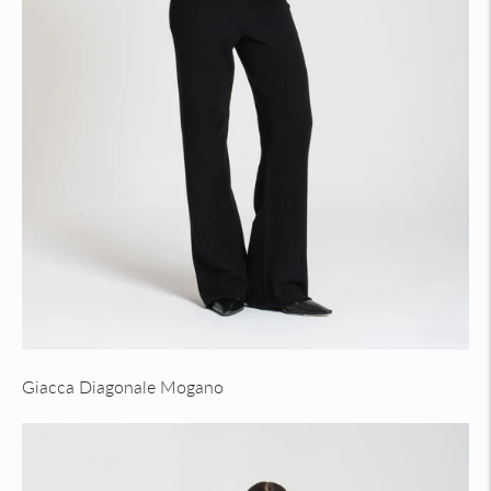
Giacca Diagonale Mogano