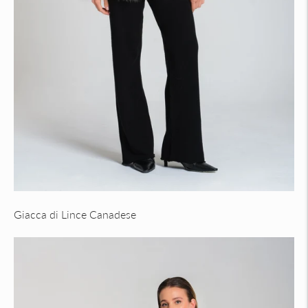
Giacca di Lince Canadese