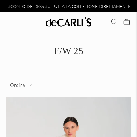
SCONTO DEL 30% SU TUTTA LA COLLEZIONE DIRETTAMENTE N
F/W 25
Ordina