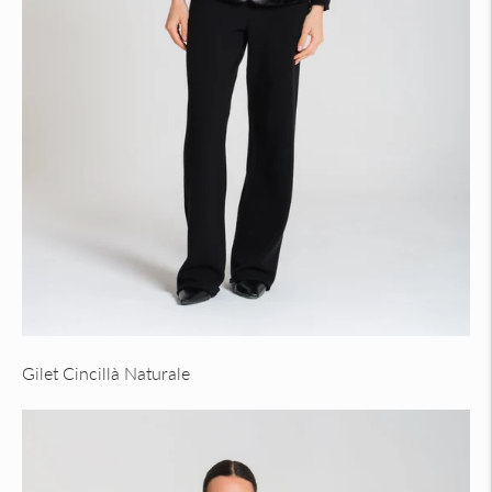
Gilet Cincillà Naturale