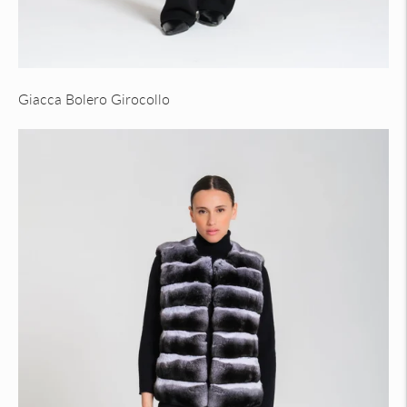
Giacca Bolero Girocollo