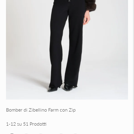
Bomber di Zibellino Farm con Zip
1-12 su 51 Prodotti