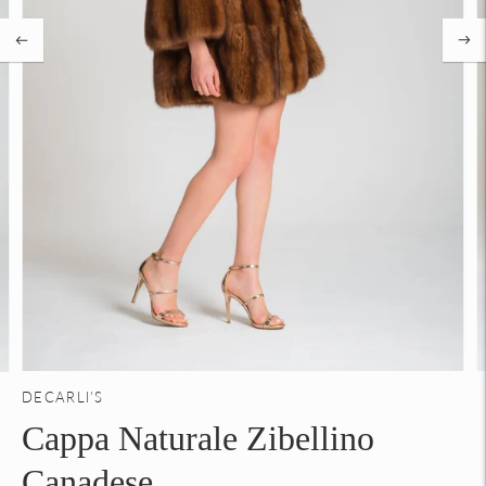
DECARLI'S
Cappa Naturale Zibellino
Canadese