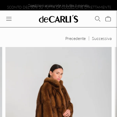
SCONTO DEL 30% SU TUTTA LA COLLEZIONE DIRETTAMENTE N
Spedizioni assicurate in tutto il mondo
Precedente
Successiva