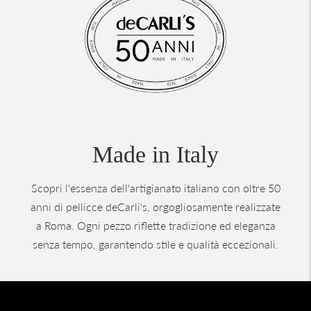
Made in Italy
Scopri l'essenza dell'artigianato italiano con oltre 50
anni di pellicce deCarli's, orgogliosamente realizzate
a Roma. Ogni pezzo riflette tradizione ed eleganza
senza tempo, garantendo stile e qualità eccezionali.