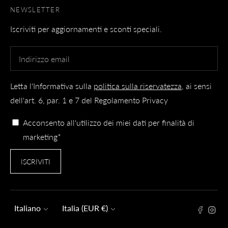
NEWSLETTER
Iscriviti per aggiornamenti e sconti speciali.
Letta l'Informativa sulla
politica sulla riservatezza
, ai sensi
dell'art. 6, par. 1 e 7 del Regolamento Privacy
Acconsento all'utilizzo dei miei dati per finalità di
marketing*
ISCRIVITI
Lingua
Valuta
Italiano
Italia (EUR €)