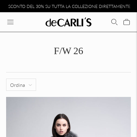
SCONTO DEL 30% SU TUTTA LA COLLEZIONE DIRETTAMENTE N
F/W 26
Ordina