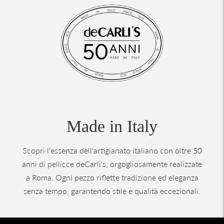
Made in Italy
Scopri l'essenza dell'artigianato italiano con oltre 50
anni di pellicce deCarli's, orgogliosamente realizzate
a Roma. Ogni pezzo riflette tradizione ed eleganza
senza tempo, garantendo stile e qualità eccezionali.