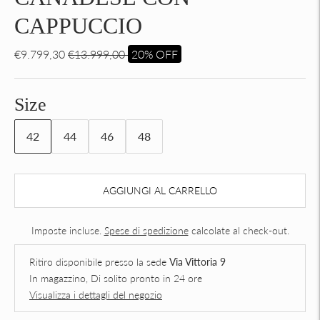
CAPPUCCIO
€9.799,30
€13.999,00
20% OFF
Size
42
44
46
48
AGGIUNGI AL CARRELLO
Imposte incluse.
Spese di spedizione
calcolate al check-out.
Ritiro disponibile presso la sede
Via Vittoria 9
In magazzino, Di solito pronto in 24 ore
Visualizza i dettagli del negozio