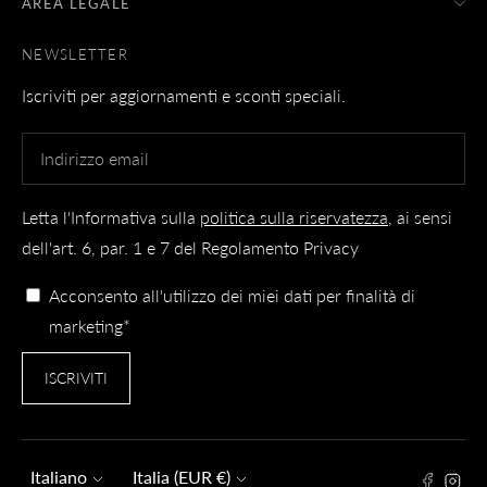
AREA LEGALE
NEWSLETTER
Iscriviti per aggiornamenti e sconti speciali.
Letta l'Informativa sulla
politica sulla riservatezza
, ai sensi
dell'art. 6, par. 1 e 7 del Regolamento Privacy
Acconsento all'utilizzo dei miei dati per finalità di
marketing*
ISCRIVITI
Lingua
Valuta
Italiano
Italia (EUR €)