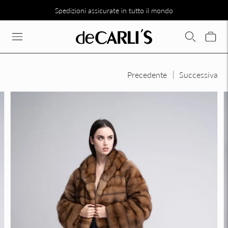
Spedizioni assicurate in tutto il mondo
SCONTO DEL 30% SU TUTTA LA COLLEZIONE DIRETTAMENTE N
Precedente
Successiva