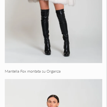
Mantella Fox montata su Organza