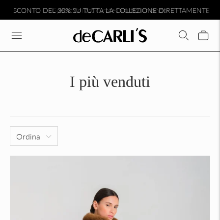
SCONTO DEL 30% SU TUTTA LA COLLEZIONE DIRETTAMENTE N
I più venduti
Ordina