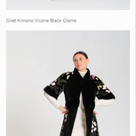
Gilet Kimono Visone Black Glama