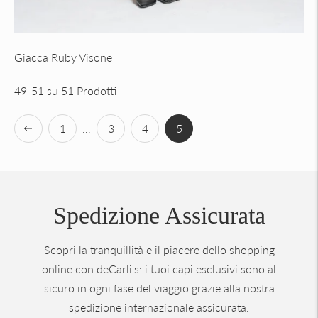
Giacca Ruby Visone
49-51 su 51 Prodotti
1
3
4
…
5
Precedente
Spedizione Assicurata
Scopri la tranquillità e il piacere dello shopping
online con deCarli's: i tuoi capi esclusivi sono al
sicuro in ogni fase del viaggio grazie alla nostra
spedizione internazionale assicurata.