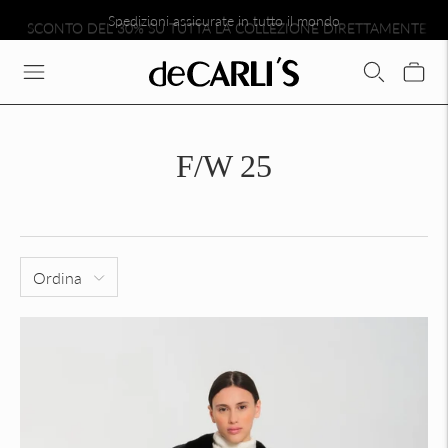
SCONTO DEL 30% SU TUTTA LA COLLEZIONE DIRETTAMENTE N
Spedizioni assicurate in tutto il mondo
F/W 25
Ordina