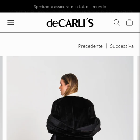
Spedizioni assicurate in tutto il mondo
SCONTO DEL 30% SU TUTTA LA COLLEZIONE DIRETTAMENTE N
Precedente
Successiva