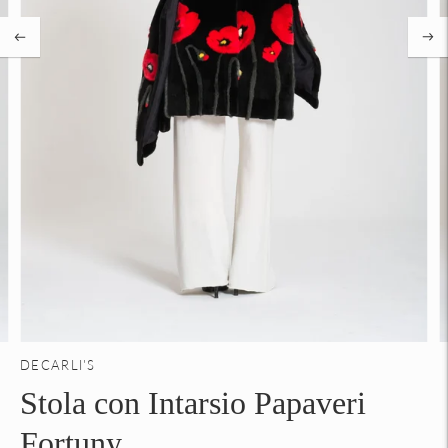
DECARLI'S
Stola con Intarsio Papaveri
Fortuny