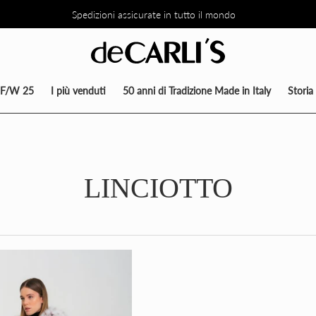
Spedizioni assicurate in tutto il mondo
TO DEL 30% SU TUTTA LA COLLEZIONE DIRETTAMENTE NEL CARRE
F/W 25
I più venduti
50 anni di Tradizione Made in Italy
Storia
LINCIOTTO