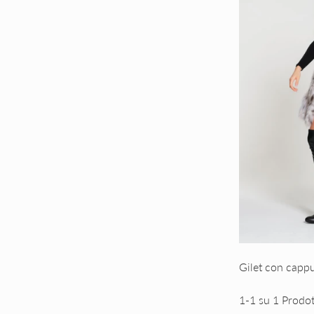
Gilet con capp
1-1 su 1 Prodot