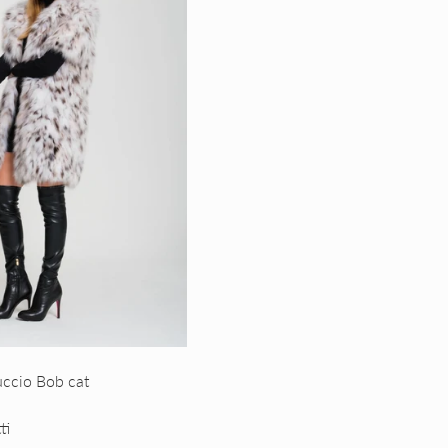
uccio Bob cat
ti