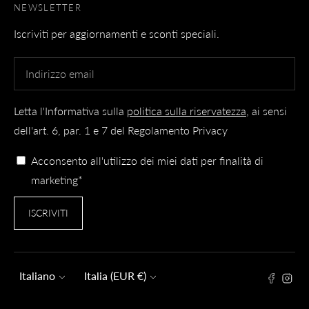
NEWSLETTER
Iscriviti per aggiornamenti e sconti speciali.
Letta l'Informativa sulla
politica sulla riservatezza
, ai sensi
dell'art. 6, par. 1 e 7 del Regolamento Privacy
Acconsento all'utilizzo dei miei dati per finalità di
marketing*
ISCRIVITI
Lingua
Valuta
Italiano
Italia (EUR €)