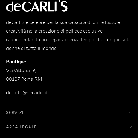
deCarli's è celebre per la sua capacità di unire lusso e
creatività nella creazione di pellicce esclusive,
rappresentando un'eleganza senza tempo che conquista le
donne di tutto il mondo.
Boutique
Via Vittoria, 9,
00187 Roma RM
decarlis@decarlis.it
SERVIZI
AREA LEGALE