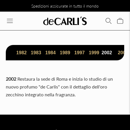
Spedizioni assicurate in tutto il mondo
1982
1983
1984
1989
1997
1999
2002
2003
2002
Restaura la sede di Roma e inizia lo studio di un
nuovo profumo "de Carlis" con il dettaglio dell'oro
zecchino integrato nella fragranza.