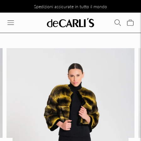
Spedizioni assicurate in tutto il mondo
SCONTO DEL 30% SU TUTTA LA COLLEZIONE DIRETTAMENTE N