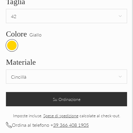
Taglia
Colore
Giallo
Materiale
Su Ordinazione
Imposte incluse.
Spese di spedizione
calcolate al check-out.
Ordina al telefono +
39 366 408 1905