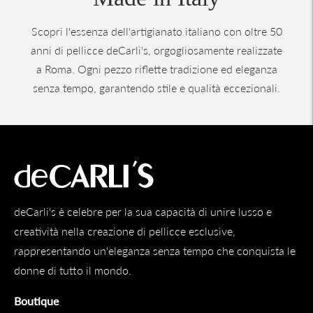
Scopri l'essenza dell'artigianato italiano con oltre 50
anni di pellicce deCarli's, orgogliosamente realizzate
a Roma. Ogni pezzo riflette tradizione ed eleganza
senza tempo, garantendo stile e qualità eccezionali.
deCarli's è celebre per la sua capacità di unire lusso e
creatività nella creazione di pellicce esclusive,
rappresentando un'eleganza senza tempo che conquista le
donne di tutto il mondo.
Boutique