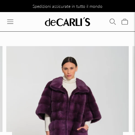
Spedizioni assicurate in tutto il mondo
SCONTO DEL 30% SU TUTTA LA COLLEZIONE DIRETTAMENTE N