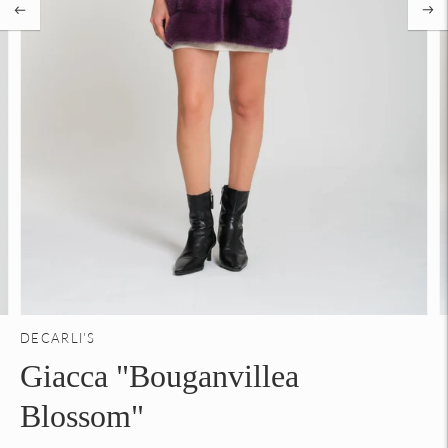
DECARLI'S
Giacca "Bouganvillea
Blossom"