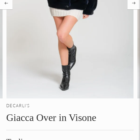
DECARLI'S
Giacca Over in Visone