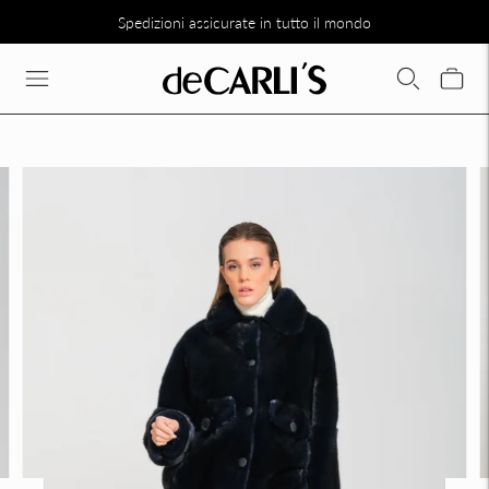
Spedizioni assicurate in tutto il mondo
SCONTO DEL 30% SU TUTTA LA COLLEZIONE DIRETTAMENTE N