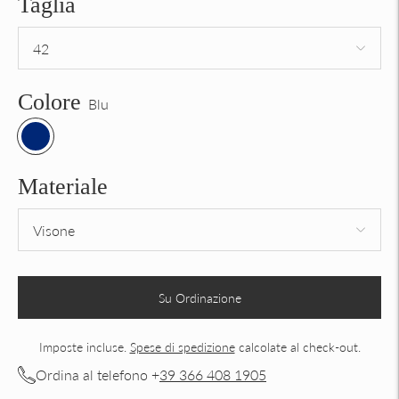
Taglia
Colore
Blu
Materiale
Su Ordinazione
Imposte incluse.
Spese di spedizione
calcolate al check-out.
Ordina al telefono +
39 366 408 1905