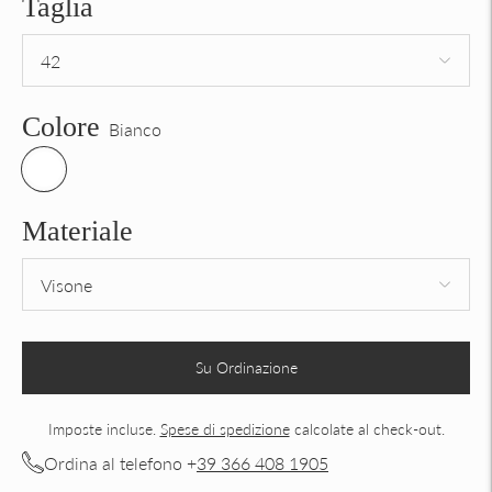
Taglia
Colore
Bianco
Materiale
Su Ordinazione
Imposte incluse.
Spese di spedizione
calcolate al check-out.
Ordina al telefono +
39 366 408 1905