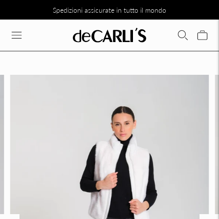
Spedizioni assicurate in tutto il mondo
SCONTO DEL 30% SU TUTTA LA COLLEZIONE DIRETTAMENTE N