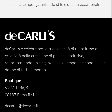
senza tempo, garantendo stile e qualità eccezionali.
deCarli's è celebre per la sua capacità di unire lusso e
creatività nella creazione di pellicce esclusive,
rappresentando un'eleganza senza tempo che conquista le
donne di tutto il mondo.
Boutique
Via Vittoria, 9,
00187 Roma RM
decarlis@decarlis.it