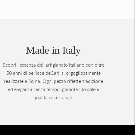
Made in Italy
Scopri l'essenza dell'artigianato italiano con oltre
50 anni di pellicce deCarli's, orgogliosamente
realizzate a Roma. Ogni pezzo riflette tradizione
ed eleganza senza tempo, garantendo stile e
qualità eccezionali.