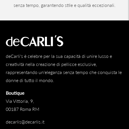
senza tempo, garantendo stile e qualità eccezionali.
deCarli's è celebre per la sua capacità di unire lusso e
creatività nella creazione di pellicce esclusive,
rappresentando un'eleganza senza tempo che conquista le
donne di tutto il mondo.
Boutique
Via Vittoria, 9,
00187 Roma RM
decarlis@decarlis.it