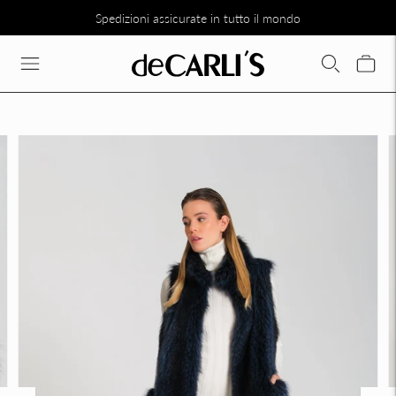
Spedizioni assicurate in tutto il mondo
SCONTO DEL 30% SU TUTTA LA COLLEZIONE DIRETTAMENTE N