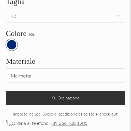
Taglia
Colore
Blu
Materiale
Su Ordinazione
Imposte incluse.
Spese di spedizione
calcolate al check-out.
Ordina al telefono +
39 366 408 1905