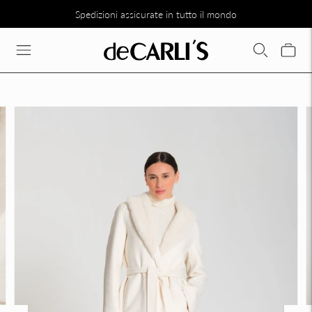
Spedizioni assicurate in tutto il mondo
SCONTO DEL 30% SU TUTTA LA COLLEZIONE DIRETTAMENTE N